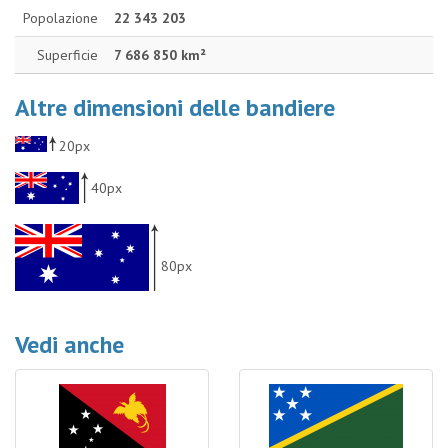
Popolazione
22 343 203
Superficie
7 686 850 km²
Altre dimensioni delle bandiere
20px
40px
80px
Vedi anche