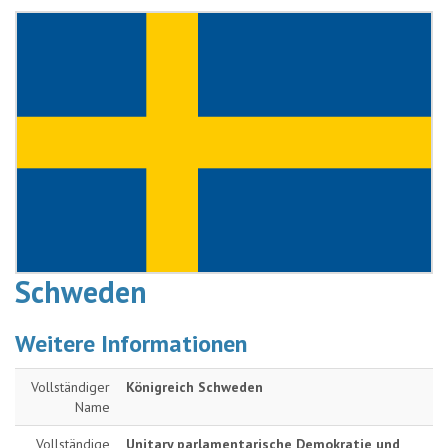
Schweden
Weitere Informationen
Vollständiger
Königreich Schweden
Name
Vollständige
Unitary parlamentarische Demokratie und