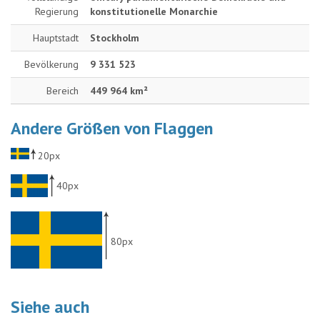
Regierung
konstitutionelle Monarchie
Hauptstadt
Stockholm
Bevölkerung
9 331 523
Bereich
449 964 km²
Andere Größen von Flaggen
20px
40px
80px
Siehe auch