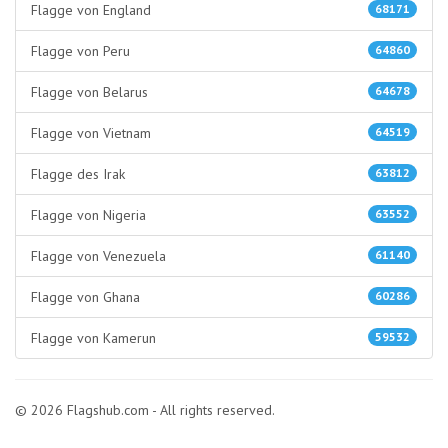
Flagge von England
68171
Flagge von Peru
64860
Flagge von Belarus
64678
Flagge von Vietnam
64519
Flagge des Irak
63812
Flagge von Nigeria
63552
Flagge von Venezuela
61140
Flagge von Ghana
60286
Flagge von Kamerun
59532
© 2026 Flagshub.com - All rights reserved.