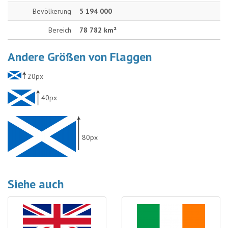
Bevölkerung
5 194 000
Bereich
78 782 km²
Andere Größen von Flaggen
20px
40px
80px
Siehe auch