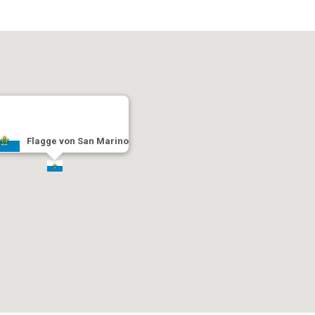
Flagge von San Marino