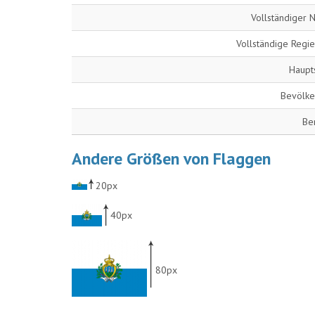
Vollständiger
Vollständige Regi
Haupt
Bevölke
Be
Andere Größen von Flaggen
20px
40px
80px