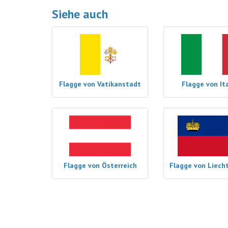
Siehe auch
Flagge von Vatikanstadt
Flagge von It
Flagge von Österreich
Flagge von Liech