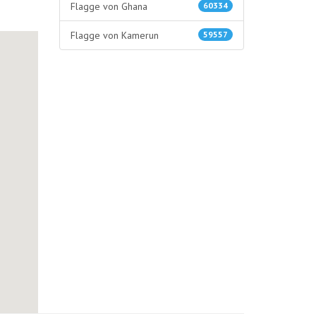
Flagge von Ghana
60334
Flagge von Kamerun
59557