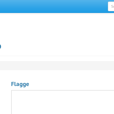
o
Flagge