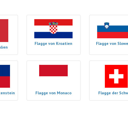
Flagge von Kroatien
Flagge von Slow
alien
tenstein
Flagge von Monaco
Flagge der Sch