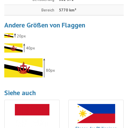
Bereich
5770 km²
Andere Größen von Flaggen
20px
40px
80px
Siehe auch