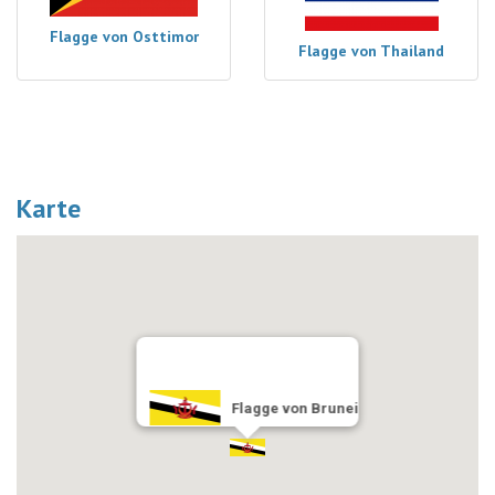
Flagge von Osttimor
Flagge von Thailand
Karte
Flagge von Brunei