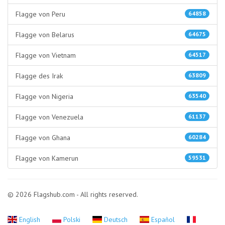
Flagge von Peru
64858
Flagge von Belarus
64675
Flagge von Vietnam
64517
Flagge des Irak
63809
Flagge von Nigeria
63540
Flagge von Venezuela
61137
Flagge von Ghana
60284
Flagge von Kamerun
59531
© 2026 Flagshub.com - All rights reserved.
English
Polski
Deutsch
Español