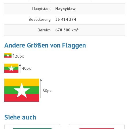
Hauptstadt
Naypyidaw
Bevölkerung
53 414 374
Bereich
678 500 km²
Andere Größen von Flaggen
20px
40px
80px
Siehe auch