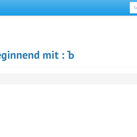
eginnend mit : Ъ