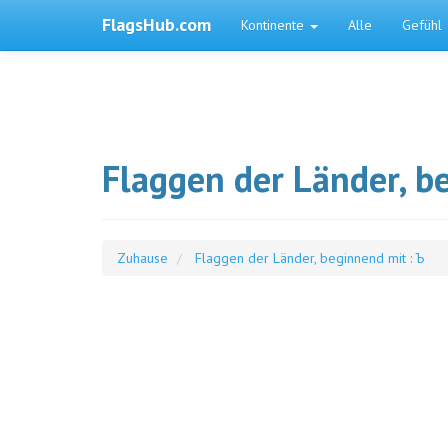
FlagsHub.com
Kontinente
Alle
Gefühl
Flaggen der Länder, b
Zuhause
Flaggen der Länder, beginnend mit : Ъ