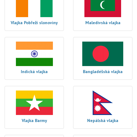
Vlajka Pobřeží slonoviny
Maledivská vlajka
Indická vlajka
Bangladéšská vlajka
Vlajka Barmy
Nepálská vlajka