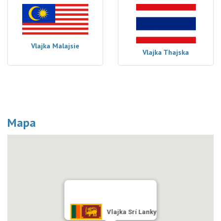
Vlajka Malajsie
Vlajka Thajska
Mapa
Vlajka Srí Lanky