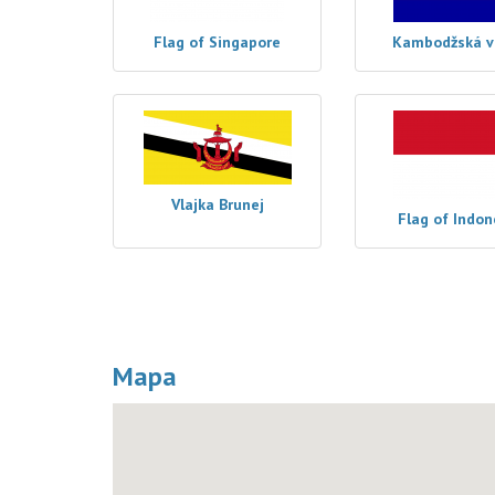
Flag of Singapore
Kambodžská v
Vlajka Brunej
Flag of Indon
Mapa