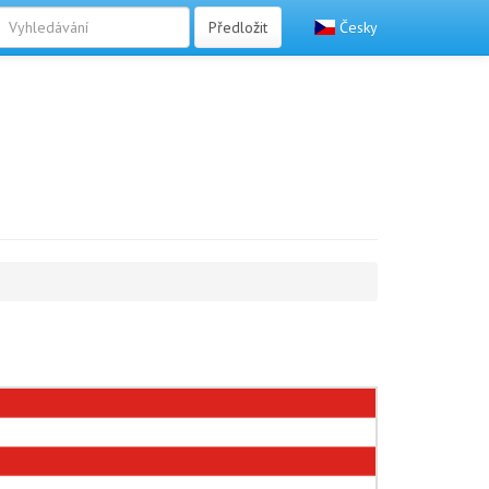
Předložit
Česky