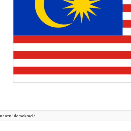
amentní demokracie