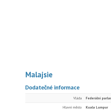
Malajsie
Dodatečné informace
Vláda
Federální parl
Hlavní město
Kuala Lumpur