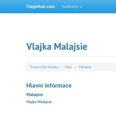
FlagsHub.com
Kontinenty
Vlajka Malajsie
Domovská stránka
Asie
Malajsie
Hlavní informace
Malajsie
Vlajka Malajsie