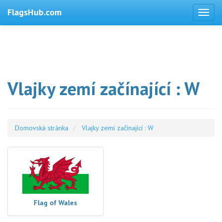
FlagsHub.com
Vlajky zemí začínající : W
Domovská stránka
Vlajky zemí začínající : W
Flag of Wales