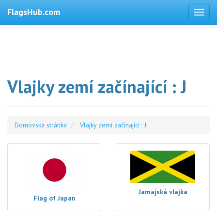
FlagsHub.com
Vlajky zemí začínající : J
Domovská stránka
Vlajky zemí začínající : J
Jamajská vlajka
Flag of Japan