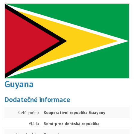
Guyana
Dodatečné informace
Celé jméno
Kooperativní republika Guayany
Vláda
Semi-prezidentská republika