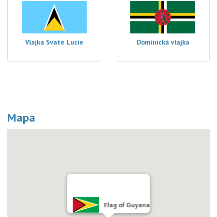
Vlajka Svaté Lucie
Dominická vlajka
Mapa
Flag of Guyana