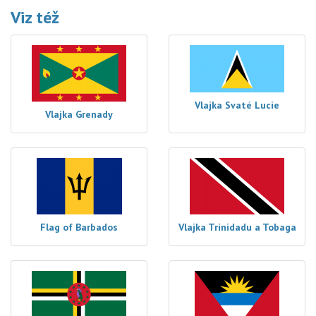
Viz též
Vlajka Svaté Lucie
Vlajka Grenady
Flag of Barbados
Vlajka Trinidadu a Tobaga