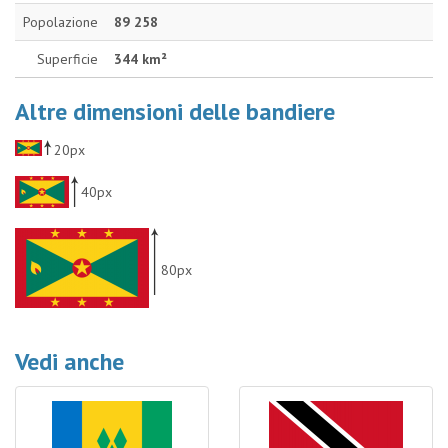
Popolazione
89 258
Superficie
344 km²
Altre dimensioni delle bandiere
20px
40px
80px
Vedi anche