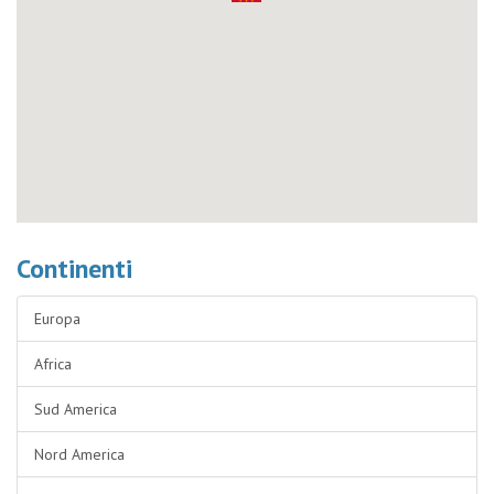
Continenti
Europa
Africa
Sud America
Nord America