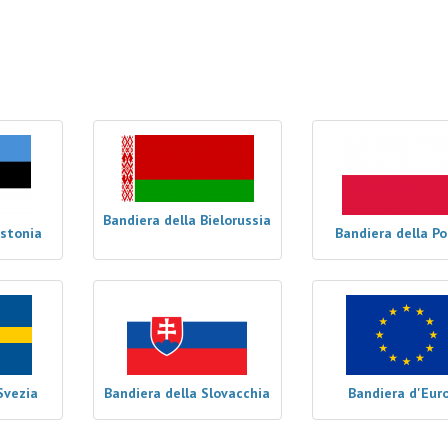
Bandiera della Bielorussia
Estonia
Bandiera della Po
Svezia
Bandiera della Slovacchia
Bandiera d'Eur