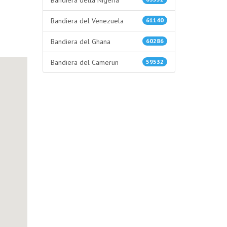
Bandiera della Nigeria
Bandiera del Venezuela
61140
Bandiera del Ghana
60286
Bandiera del Camerun
59532