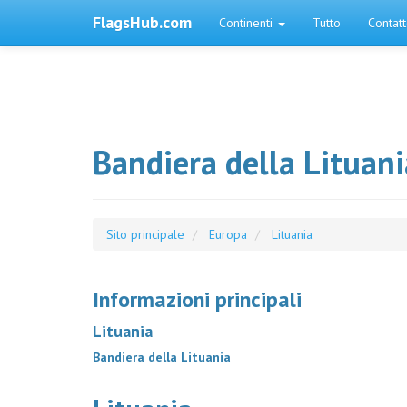
FlagsHub.com
Continenti
Tutto
Contat
Bandiera della Lituani
Sito principale
Europa
Lituania
Informazioni principali
Lituania
Bandiera della Lituania