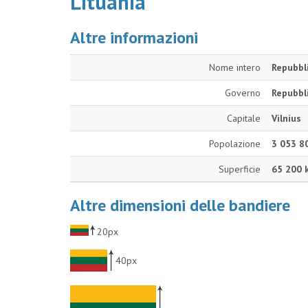
Lituania
Altre informazioni
Nome intero
Repubbli
Governo
Repubbl
Capitale
Vilnius
Popolazione
3 053 8
Superficie
65 200 
Altre dimensioni delle bandiere
20px
40px