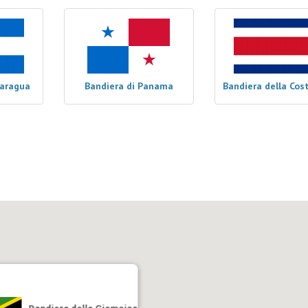
caragua
Bandiera di Panama
Bandiera della Cos