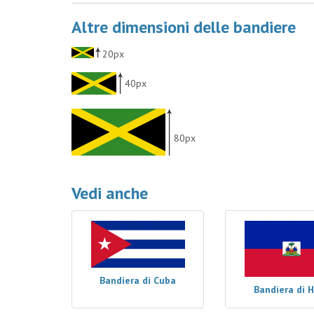
Altre dimensioni delle bandiere
20px
40px
80px
Vedi anche
Bandiera di Cuba
Bandiera di H