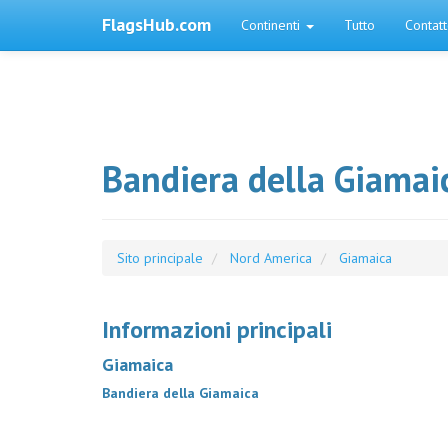
FlagsHub.com
Continenti
Tutto
Contat
Bandiera della Giamai
Sito principale
Nord America
Giamaica
Informazioni principali
Giamaica
Bandiera della Giamaica