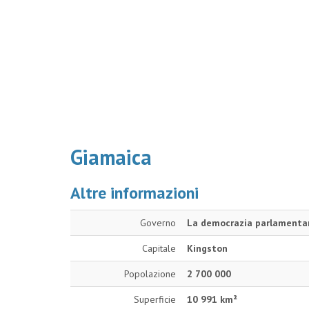
Giamaica
Altre informazioni
Governo
La democrazia parlamentar
Capitale
Kingston
Popolazione
2 700 000
Superficie
10 991 km²