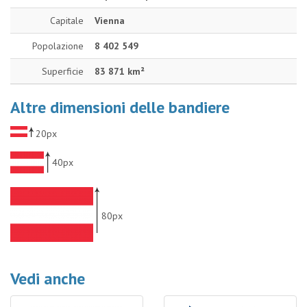
Capitale
Vienna
Popolazione
8 402 549
Superficie
83 871 km²
Altre dimensioni delle bandiere
20px
40px
80px
Vedi anche