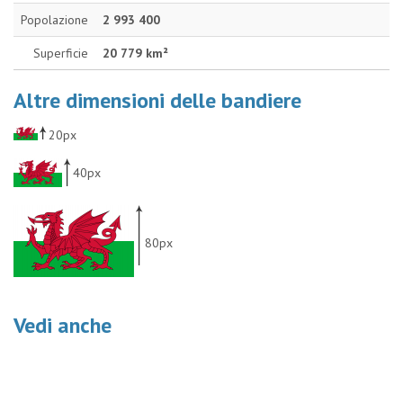
Popolazione
2 993 400
Superficie
20 779 km²
Altre dimensioni delle bandiere
20px
40px
80px
Vedi anche