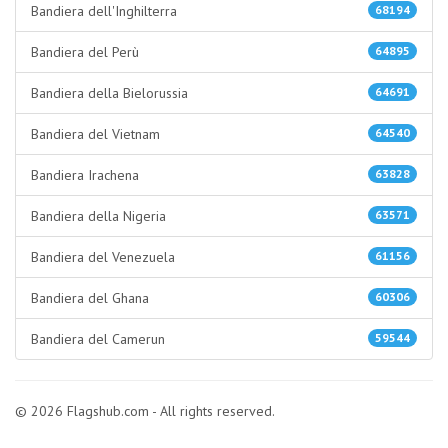
Bandiera dell'Inghilterra
68194
Bandiera del Perù
64895
Bandiera della Bielorussia
64691
Bandiera del Vietnam
64540
Bandiera Irachena
63828
Bandiera della Nigeria
63571
Bandiera del Venezuela
61156
Bandiera del Ghana
60306
Bandiera del Camerun
59544
© 2026 Flagshub.com - All rights reserved.