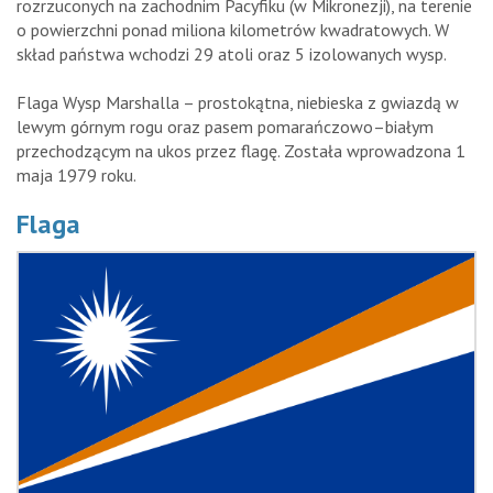
rozrzuconych na zachodnim Pacyfiku (w Mikronezji), na terenie
o powierzchni ponad miliona kilometrów kwadratowych. W
skład państwa wchodzi 29 atoli oraz 5 izolowanych wysp.
Flaga Wysp Marshalla – prostokątna, niebieska z gwiazdą w
lewym górnym rogu oraz pasem pomarańczowo–białym
przechodzącym na ukos przez flagę. Została wprowadzona 1
maja 1979 roku.
Flaga