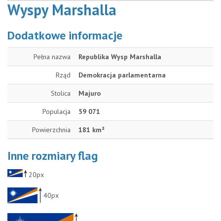
Wyspy Marshalla
Dodatkowe informacje
Pełna nazwa
Republika Wysp Marshalla
Rząd
Demokracja parlamentarna
Stolica
Majuro
Populacja
59 071
Powierzchnia
181 km²
Inne rozmiary flag
20px
40px