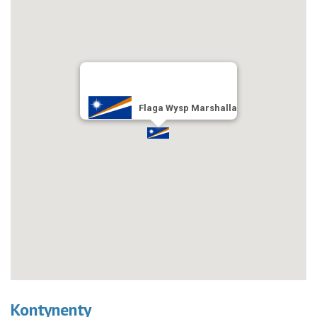
Flaga Wysp Marshalla
Kontynenty