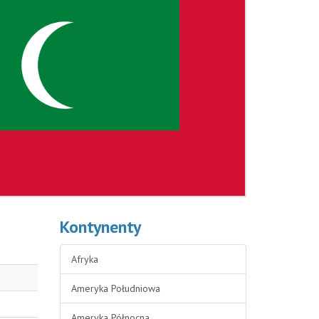
Kontynenty
Afryka
Ameryka Południowa
Ameryka Północna