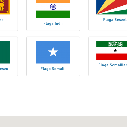
nki
Flaga Seszel
Flaga Indii
Flaga Somalila
deszu
Flaga Somalii