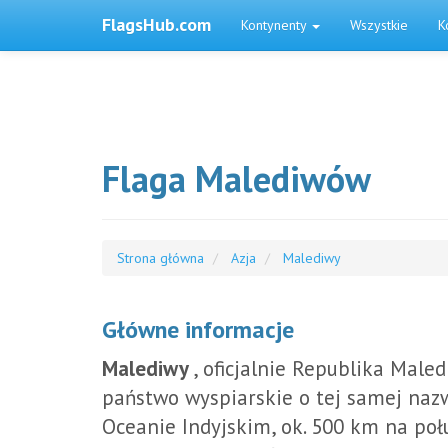
FlagsHub.com
Kontynenty
Wszystkie
K
Flaga Malediwów
Strona główna
Azja
Malediwy
Główne informacje
Malediwy
, oficjalnie Republika Maled
państwo wyspiarskie o tej samej naz
Oceanie Indyjskim, ok. 500 km na po