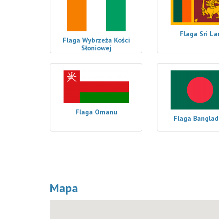
Flaga Sri La
Flaga Wybrzeża Kości
Słoniowej
Flaga Omanu
Flaga Bangla
Mapa