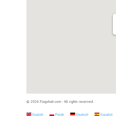
© 2026 Flagshub.com - All rights reserved.
English
Polski
Deutsch
Español