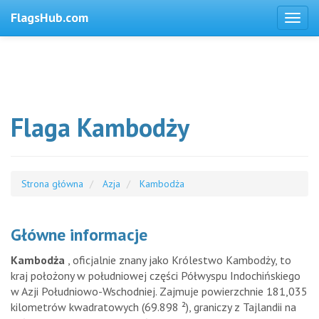
FlagsHub.com
Flaga Kambodży
Strona główna
Azja
Kambodża
Główne informacje
Kambodża
, oficjalnie znany jako Królestwo Kambodży, to
kraj położony w południowej części Półwyspu Indochińskiego
w Azji Południowo-Wschodniej. Zajmuje powierzchnie 181,035
kilometrów kwadratowych (69.898 ²), graniczy z Tajlandii na