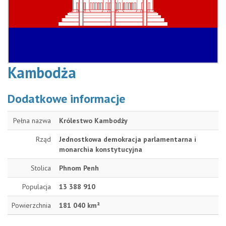
Kambodża
Dodatkowe informacje
Pełna nazwa
Królestwo Kambodży
Rząd
Jednostkowa demokracja parlamentarna i
monarchia konstytucyjna
Stolica
Phnom Penh
Populacja
13 388 910
Powierzchnia
181 040 km²