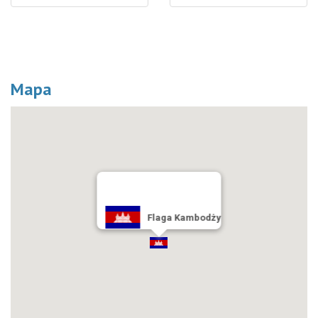
Mapa
Flaga Kambodży