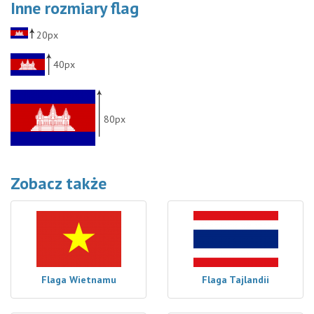
Inne rozmiary flag
20px
40px
80px
Zobacz także
Flaga Wietnamu
Flaga Tajlandii