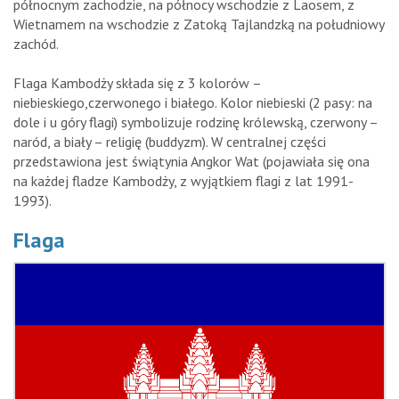
północnym zachodzie, na północy wschodzie z Laosem, z
Wietnamem na wschodzie z Zatoką Tajlandzką na południowy
zachód.
Flaga Kambodży składa się z 3 kolorów –
niebieskiego,czerwonego i białego. Kolor niebieski (2 pasy: na
dole i u góry flagi) symbolizuje rodzinę królewską, czerwony –
naród, a biały – religię (buddyzm). W centralnej części
przedstawiona jest świątynia Angkor Wat (pojawiała się ona
na każdej fladze Kambodży, z wyjątkiem flagi z lat 1991-
1993).
Flaga