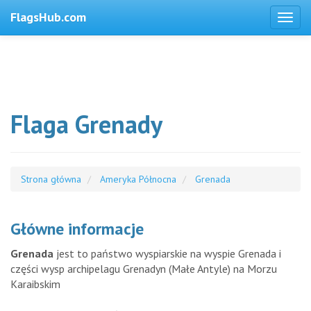
FlagsHub.com
Flaga Grenady
Strona główna
Ameryka Północna
Grenada
Główne informacje
Grenada
jest to państwo wyspiarskie na wyspie Grenada i
części wysp archipelagu Grenadyn (Małe Antyle) na Morzu
Karaibskim