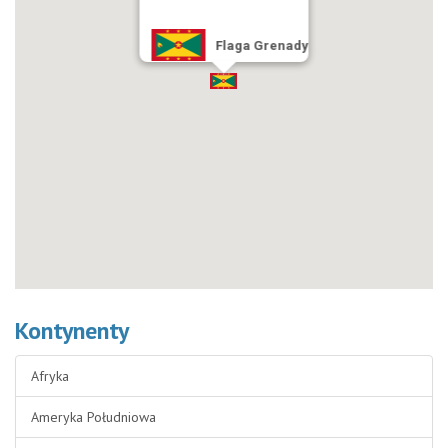
Flaga Grenady
Kontynenty
Afryka
Ameryka Południowa