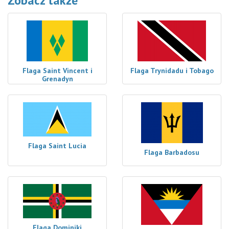
Zobacz także
Flaga Saint Vincent i
Flaga Trynidadu i Tobago
Grenadyn
Flaga Saint Lucia
Flaga Barbadosu
Flaga Dominiki