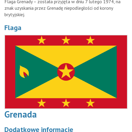
Flaga Grenady – została przyjęta w dniu 7 lutego 1974, na
znak uzyskania przez Grenadę niepodległości od korony
brytyjskiej.
Flaga
Grenada
Dodatkowe informacje