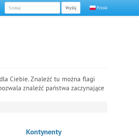
Wyślij
Polski
la Ciebie. Znaleźć tu można flagi
y pozwala znaleźć państwa zaczynające
Kontynenty