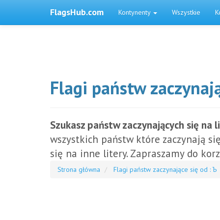
FlagsHub.com
Kontynenty
Wszystkie
K
Flagi państw zaczynają
Szukasz państw zaczynających się na l
wszystkich państw które zaczynają się
się na inne litery. Zapraszamy do korz
Strona główna
Flagi państw zaczynające się od : Ъ