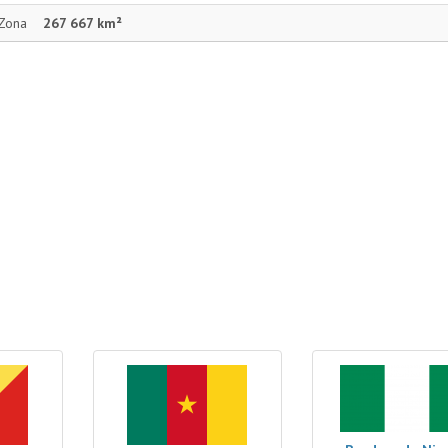
Zona
267 667 km²