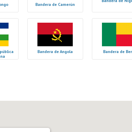
Bandera de Nig
ongo
Bandera de Camerún
pública
Bandera de Angola
Bandera de Be
ana