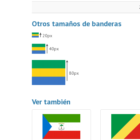
Otros tamaños de banderas
20px
40px
80px
Ver también