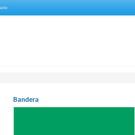
acto
Bandera