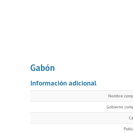
Gabón
Información adicional
Nombre comp
Gobierno comp
Ca
Pobl