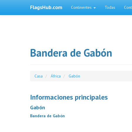
FlagsHub.com
Continentes
Todas
Cont
Bandera de Gabón
Casa
África
Gabón
Informaciones principales
Gabón
Bandera de Gabón