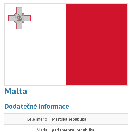
Malta
Dodatečné informace
Celé jméno
Maltská republika
Vláda
parlamentní republika