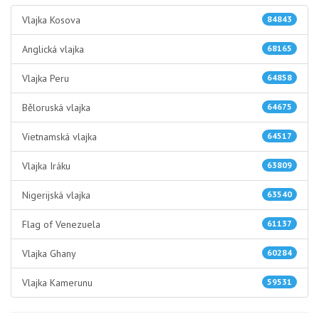
Vlajka Kosova
84843
Anglická vlajka
68165
Vlajka Peru
64858
Běloruská vlajka
64675
Vietnamská vlajka
64517
Vlajka Iráku
63809
Nigerijská vlajka
63540
Flag of Venezuela
61137
Vlajka Ghany
60284
Vlajka Kamerunu
59531