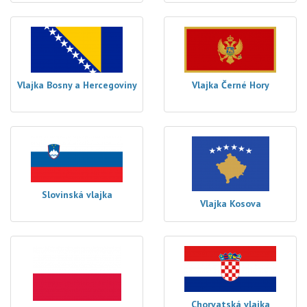
Vlajka Bosny a Hercegoviny
Vlajka Černé Hory
Slovinská vlajka
Vlajka Kosova
Chorvatská vlajka