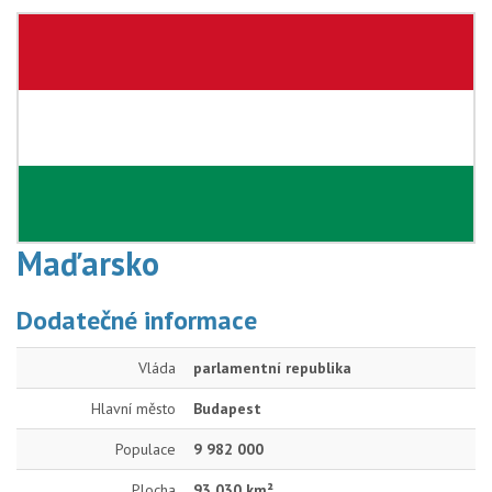
Maďarsko
Dodatečné informace
Vláda
parlamentní republika
Hlavní město
Budapest
Populace
9 982 000
Plocha
93 030 km²