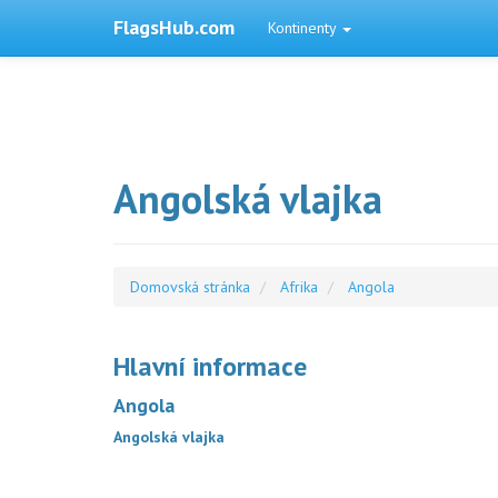
FlagsHub.com
Kontinenty
Angolská vlajka
Domovská stránka
Afrika
Angola
Hlavní informace
Angola
Angolská vlajka