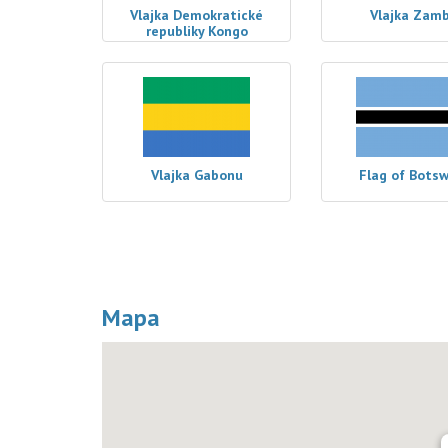
Vlajka Demokratické
Vlajka Zamb
republiky Kongo
Vlajka Gabonu
Flag of Bots
Mapa