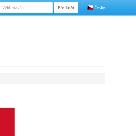
Předložit
Česky