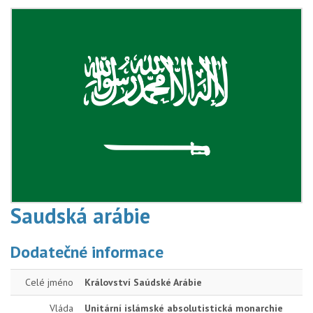
Saudská arábie
Dodatečné informace
Celé jméno
Království Saúdské Arábie
Vláda
Unitární islámské absolutistická monarchie