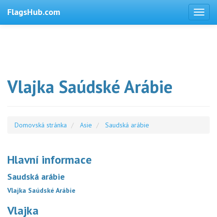
FlagsHub.com
Vlajka Saúdské Arábie
Domovská stránka
Asie
Saudská arábie
Hlavní informace
Saudská arábie
Vlajka Saúdské Arábie
Vlajka