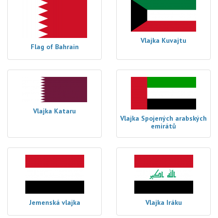
Vlajka Kuvajtu
Flag of Bahrain
Vlajka Kataru
Vlajka Spojených arabských
emirátů
Jemenská vlajka
Vlajka Iráku