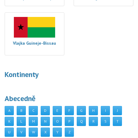
Vlajka Guineje-Bissau
Kontinenty
Abecedně
A
B
C
D
E
F
G
H
I
J
K
L
M
N
O
P
Q
R
S
T
U
V
W
X
Y
Z