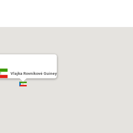
Vlajka Rovníkové Guiney