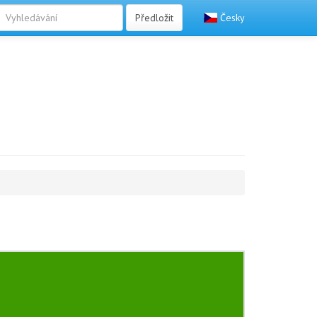
Předložit
Česky