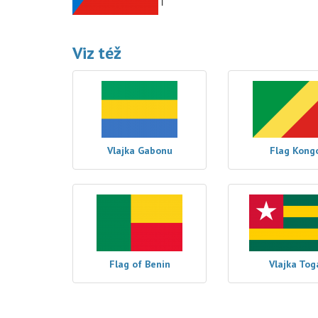
Viz též
Vlajka Gabonu
Flag Kong
Flag of Benin
Vlajka Tog