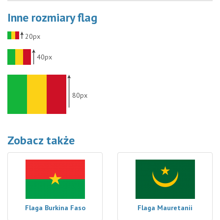
Inne rozmiary flag
20px
40px
80px
Zobacz także
Flaga Burkina Faso
Flaga Mauretanii