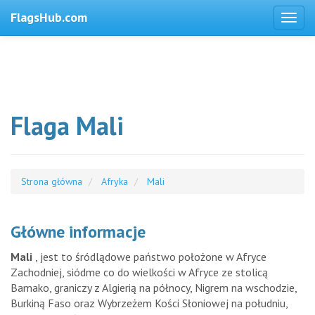
FlagsHub.com
Flaga Mali
Strona główna
Afryka
Mali
Główne informacje
Mali
, jest to śródlądowe państwo położone w Afryce
Zachodniej, siódme co do wielkości w Afryce ze stolicą
Bamako, graniczy z Algierią na północy, Nigrem na wschodzie,
Burkiną Faso oraz Wybrzeżem Kości Słoniowej na południu,