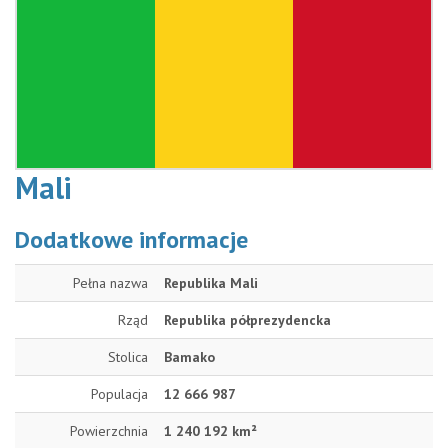
Mali
Dodatkowe informacje
Pełna nazwa
Republika Mali
Rząd
Republika półprezydencka
Stolica
Bamako
Populacja
12 666 987
Powierzchnia
1 240 192 km²