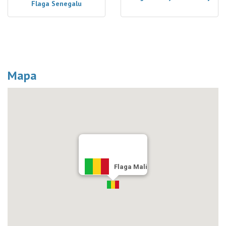
Flaga Senegalu
Mapa
Flaga Mali