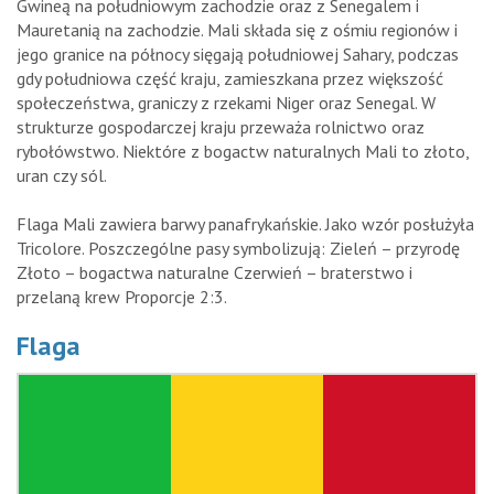
Gwineą na południowym zachodzie oraz z Senegalem i
Mauretanią na zachodzie. Mali składa się z ośmiu regionów i
jego granice na północy sięgają południowej Sahary, podczas
gdy południowa część kraju, zamieszkana przez większość
społeczeństwa, graniczy z rzekami Niger oraz Senegal. W
strukturze gospodarczej kraju przeważa rolnictwo oraz
rybołówstwo. Niektóre z bogactw naturalnych Mali to złoto,
uran czy sól.
Flaga Mali zawiera barwy panafrykańskie. Jako wzór posłużyła
Tricolore. Poszczególne pasy symbolizują: Zieleń – przyrodę
Złoto – bogactwa naturalne Czerwień – braterstwo i
przelaną krew Proporcje 2:3.
Flaga