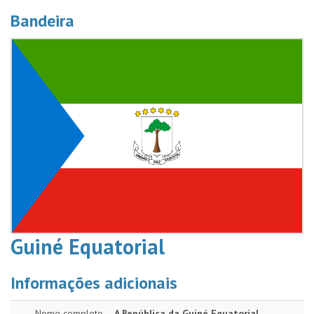
Bandeira
Guiné Equatorial
Informações adicionais
Nome completo
A República da Guiné Equatorial