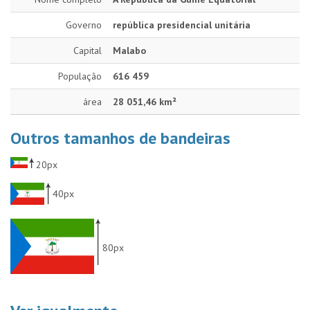
Governo
república presidencial unitária
Capital
Malabo
População
616 459
área
28 051,46 km²
Outros tamanhos de bandeiras
20px
40px
80px